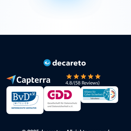
4.8
/
(58 Reviews)