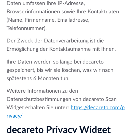
Daten umfassen Ihre IP-Adresse,
Browserinformationen sowie Ihre Kontaktdaten
(Name, Firmenname, Emailadresse,
Telefonnummer).
Der Zweck der Datenverarbeitung ist die
Ermöglichung der Kontaktaufnahme mit Ihnen.
Ihre Daten werden so lange bei decareto
gespeichert, bis wir sie löschen, was wir nach
spätestens 6 Monaten tun.
Weitere Informationen zu den
Datenschutzbestimmungen von decareto Scan
Widget erhalten Sie unter:
https://decareto.com/p
rivacy/
decareto Privacy Widget